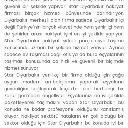
güvenli bir şekilde yapıyor. Star Diyarbakır nakliyat
firması birçok hizmeti bünyesinde barındırıyor.
Diyarbakır merkezli olan firma sadece Diyarbakır içi
değil Türkiye’nin birçok vilayetinde hem şehir içi hem
de şehirler arası nakliyat işini en iyi şekilde yapıyor.
Star Diyarbakır nakliyat şirketi parça eşya taşıma
konusunda uzman bir şekilde hizmet veriyor. Ayrıca
sadece ev taşıması değil ofis ya da büro eşyalarının
taşıması konusunda da hızlı ve güvenli bir biçimde
hizmet sunuyor.
Star Diyarbakır yenilikçi bir firma olduğu için çağa
uygun modern ambalajlama yaparak eşyaların
güvenliğini sağlayarak küçükte olsa herhangi bir
zarar görmesini engelliyor. Eşyalarınızı en iyi şekilde
paketleyerek taşımasını yapan Star Diyarbakır bu
konuda ne kadar profesyonel olduğunu kanıtlamış
oluyor. Nakliyat sektörü hataların en çok olduğu bir
sektör olduğu için Star Diyarbakır bu konuda iyi bir