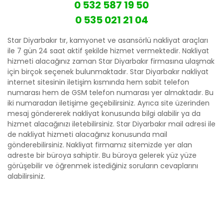
0 532 587 19 50
0 535 021 21 04
Star Diyarbakır tır, kamyonet ve asansörlü nakliyat araçları
ile 7 gün 24 saat aktif şekilde hizmet vermektedir. Nakliyat
hizmeti alacağınız zaman Star Diyarbakır firmasına ulaşmak
için birçok seçenek bulunmaktadır. Star Diyarbakır nakliyat
internet sitesinin iletişim kısmında hem sabit telefon
numarası hem de GSM telefon numarası yer almaktadır. Bu
iki numaradan iletişime geçebilirsiniz. Ayrıca site üzerinden
mesaj göndererek nakliyat konusunda bilgi alabilir ya da
hizmet alacağınızı iletebilirsiniz. Star Diyarbakır mail adresi ile
de nakliyat hizmeti alacağınız konusunda mail
gönderebilirsiniz. Nakliyat firmamız sitemizde yer alan
adreste bir büroya sahiptir. Bu büroya gelerek yüz yüze
görüşebilir ve öğrenmek istediğiniz soruların cevaplarını
alabilirsiniz.