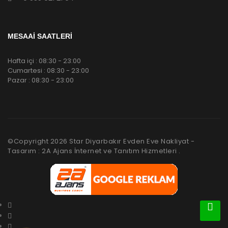
MESAAİ SAATLERİ
Hafta içi : 08:30 - 23:00
Cumartesi : 08:30 - 23:00
Pazar : 08:30 - 23:00
©Copyright
2026
Star Diyarbakır Evden Eve Nakliyat -
Tasarım : 2A Ajans İnternet ve Tanıtım Hizmetleri .