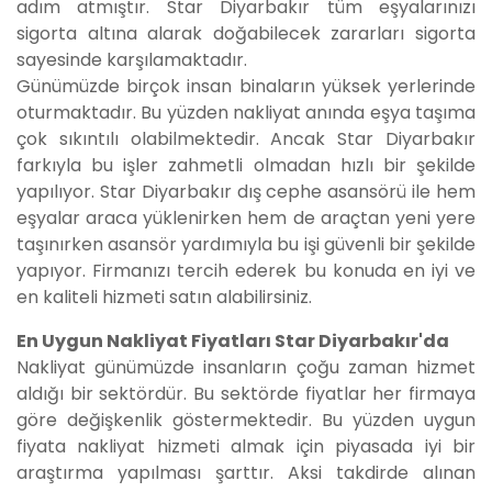
adım atmıştır. Star Diyarbakır tüm eşyalarınızı
sigorta altına alarak doğabilecek zararları sigorta
sayesinde karşılamaktadır​.
Günümüzde birçok insan binaların yüksek yerlerinde
oturmaktadır. Bu yüzden nakliyat anında eşya taşıma
çok sıkıntılı olabilmektedir. Ancak Star Diyarbakır
farkıyla bu işler zahmetli olmadan hızlı bir şekilde
yapılıyor. Star Diyarbakır dış cephe asansörü ile hem
eşyalar araca yüklenirken hem de araçtan yeni yere
taşınırken asansör yardımıyla bu işi güvenli bir şekilde
yapıyor. Firmanızı tercih ederek bu konuda en iyi ve
en kaliteli hizmeti satın alabilirsiniz.
En Uygun Nakliyat Fiyatları Star Diyarbakır'da
Nakliyat günümüzde insanların çoğu zaman hizmet
aldığı bir sektördür. Bu sektörde fiyatlar her firmaya
göre değişkenlik göstermektedir. Bu yüzden uygun
fiyata nakliyat hizmeti almak için piyasada iyi bir
araştırma yapılması şarttır. Aksi takdirde alınan