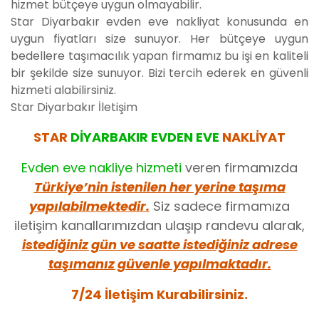
hizmet bütçeye uygun olmayabilir.
Star Diyarbakır evden eve nakliyat konusunda en
uygun fiyatları size sunuyor. Her bütçeye uygun
bedellere taşımacılık yapan firmamız bu işi en kaliteli
bir şekilde size sunuyor. Bizi tercih ederek en güvenli
hizmeti alabilirsiniz.
Star Diyarbakır İletişim
STAR
DİYARBAKIR EVDEN EVE
NAKLİYAT
Evden eve nakliye hizmeti
veren firmamızda
Türkiye’nin istenilen her yerine taşıma
yapılabilmektedir.
Siz sadece firmamıza
iletişim kanallarımızdan ulaşıp randevu alarak,
istediğiniz gün ve saatte istediğiniz adrese
taşımanız güvenle yapılmaktadır.
7/24 İletişim Kurabilirsiniz.