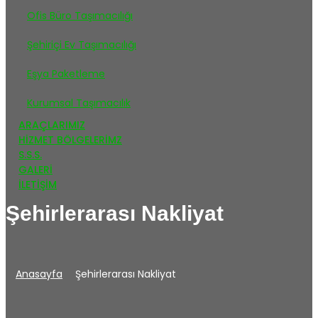
Ofis Büro Taşımacılığı
Şehiriçi Ev Taşımacılığı
Eşya Paketleme
Kurumsal Taşımacılık
ARAÇLARIMIZ
HIZMET BÖLGELERIMZ
S.S.S.
GALERİ
İLETİŞİM
Şehirlerarası Nakliyat
Anasayfa
Şehirlerarası Nakliyat