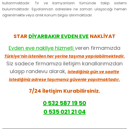
kullanmaktadır. Tır ve kamyonların tümünde takip sistemi
bulunmaktadır. Eşyalarınızın adreslere ne zaman ulaşacağı hemen
öğrenilmekte veya anlık konum bilgisi alınmaktadır.
STAR
DİYARBAKIR EVDEN EVE
NAKLİYAT
Evden eve nakliye hizmeti
veren firmamızda
Türkiye’nin istenilen her yerine taşıma yapılabilmektedir.
Siz sadece firmamıza iletişim kanallarımızdan
ulaşıp randevu alarak,
istediğiniz gün ve saatte
istediğiniz adrese taşımanız güvenle yapılmaktadır.
7/24 İletişim Kurabilirsiniz.
0 532 587 19 50
0 535 021 21 04