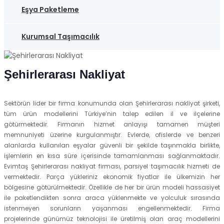
Eşya Paketleme
Kurumsal Taşımacılık
Şehirlerarası Nakliyat
Sektörün lider bir firma konumunda olan Şehirlerarası nakliyat şirketi,
tüm ürün modellerini Türkiye’nin talep edilen il ve ilçelerine
götürmektedir. Firmanın hizmet anlayışı tamamen müşteri
memnuniyeti üzerine kurgulanmıştır. Evlerde, ofislerde ve benzeri
alanlarda kullanılan eşyalar güvenli bir şekilde taşınmakla birlikte,
işlemlerin en kısa süre içerisinde tamamlanması sağlanmaktadır.
Evimtaş Şehirlerarası nakliyat firması, parsiyel taşımacılık hizmeti de
vermektedir. Parça yükleriniz ekonomik fiyatlar ile ülkemizin her
bölgesine götürülmektedir. Özellikle de her bir ürün modeli hassasiyet
ile paketlendikten sonra araca yüklenmekte ve yolculuk sırasında
istenmeyen sorunların yaşanması engellenmektedir. Firma
projelerinde günümüz teknolojisi ile üretilmiş olan araç modellerini